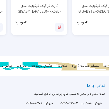
افیک گیگابایت مدل
کارت گرافیک گیگابایت مدل
0-
GIGABYTE-RADEON-RX580-
GIGABYTE-RADEON
GAMING-8GB
XT-GAMING OC
ناموجود
ناموجود
رات
مقررات ضمانت 7 روزه
شکایت
رهگیری مرسولات
درباره ما
تماس با م
تماس با ما
جهت مشاوره و تماس با شماره های زیر تماس حاصل فرمایید.
فروش همکاری : 09338699003
فروش :09198889108