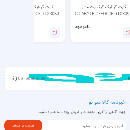
کارت گرافیک گیگابایت مدل
کارت گرافیک گیگابایت مدل
GIGABYTE-GEFORCE-RTX3080-
GIGABYTE-GEFORCE-RTX309
GAMING OC-10GB
GAMING OC-24GB
ناموجود
ناموجود
09198889108
ا
خبرنامه کالا منو تو
جهت آگاهی از آخرین تخفیفات و فروش ویژه با ما همراه باشید.
عضویت در خبرنامه