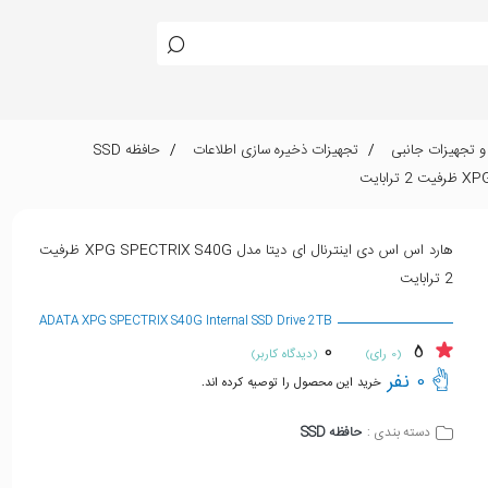
 و تجهیزات جانبی
تجهیزات ذخیره سازی اطلاعات
حافظه SSD
هارد اس اس دی اینترنال ای دیتا مدل XPG SPECTRIX S40G ظرفیت
2 ترابایت
ADATA XPG SPECTRIX S40G Internal SSD Drive 2TB
0
5
(0 رای)
(دیدگاه کاربر)
0 نفر
خرید این محصول را توصیه کرده اند.
حافظه SSD
دسته بندی :