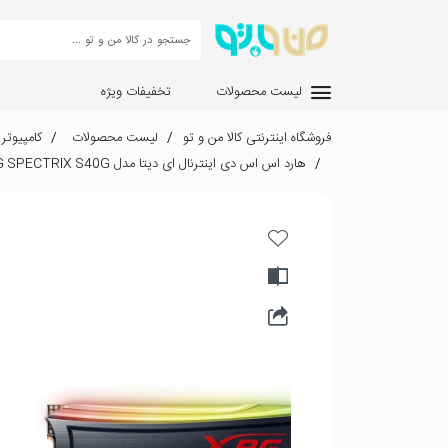
لیست محصولات
تخفیفات ویژه
فروشگاه اینترنتی کالا من و تو
لیست محصولات
کامپیوتر
هارد اس اس دی اینترنال ای دیتا مدل XPG SPECTRIX S40G ظرفیت 2 ترابایت