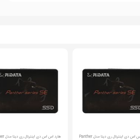
هارد اس اس دی اینترنال ری دیتا مدل Panther
ه