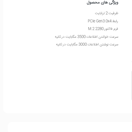
ویژگی های محصول
ظرفیت:2 ترابایت
رابط:PCIe Gen3.0x4
فرم فاکتور:M.2 2280
سرعت خواندن اطلاعات:3500 مگابایت در ثانیه
سرعت نوشتن اطلاعات:3000 مگابایت در ثانیه