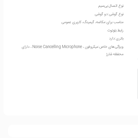
نوع اتصال:بی‌سیم
نوع گوشی:دو گوشی
مناسب برای:مکالمه، گیمینگ، کاربری عمومی
رابط:بلوتوث
باتری:دارد
ویژگی‌های خاص:میکروفون ، Noise Cancelling Microphone ، دارای
محفظه شارژ