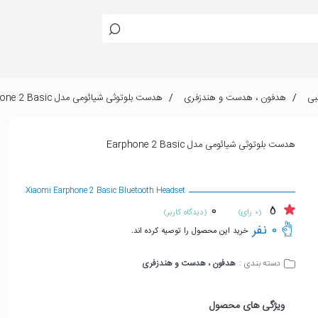
بی
هدفون ، هدست و هندزفری
هدست بلوتوثی شیائومی مدل Earphone 2 Basic
هدست بلوتوثی شیائومی مدل Earphone 2 Basic
Xiaomi Earphone 2 Basic Bluetooth Headset
0
5
(0 رای)
(دیدگاه کاربر)
0 نفر
خرید این محصول را توصیه کرده اند.
هدفون ، هدست و هندزفری
دسته بندی :
ویژگی های محصول