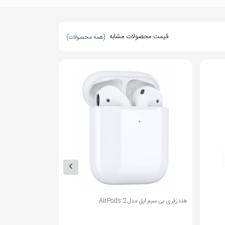
قیمت محصولات مشابه
(همه محصولات)
هدفون بی‌سیم بیتس مدل Solo2
هدفون بی سیم نیا مدل