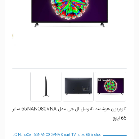
تلویزیون هوشمند نانوسل ال جی مدل 65NANO80VNA سایز
65 اینچ
LG NanoCell 65NANO80VNA Smart TV , size 65 inches