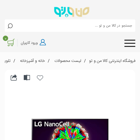
0
ورود کاربران
فروشگاه اینترنتی کالا من و تو
لیست محصولات
خانه و آشپزخانه
تلویزیو