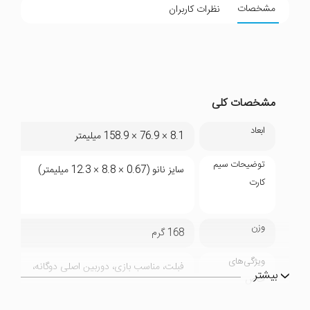
مشخصات
نظرات کاربران
مشخصات کلی
ابعاد
8.1 × 76.9 × 158.9 میلیمتر
توضیحات سیم
سایز نانو (0.67 × 8.8 × 12.3 میلیمتر)
کارت
وزن
168 گرم
ویژگی‌های
فبلت، مناسب بازی، دوربین اصلی دوگانه،
بیشتر
خاص
دارای اسلات هیبریدی برای جایگذاری سیم