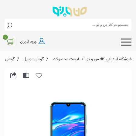
0
ورود کاربران
فروشگاه اینترنتی کالا من و تو
لیست محصولات
گوشی موبایل
گوشی موبايل هواوی مدل 019