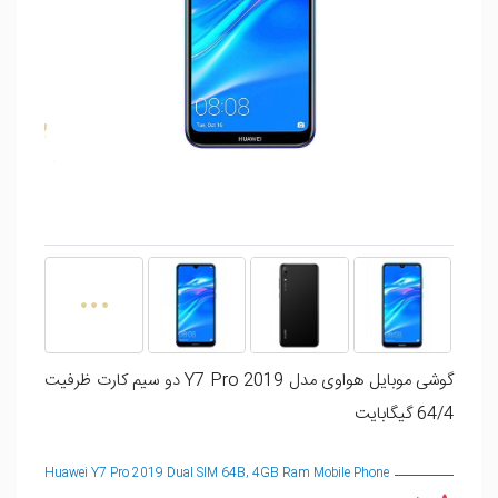
گوشی موبايل هواوی مدل Y7 Pro 2019 دو سيم کارت ظرفیت
64/4 گیگابایت
Huawei Y7 Pro 2019 Dual SIM 64B, 4GB Ram Mobile Phone