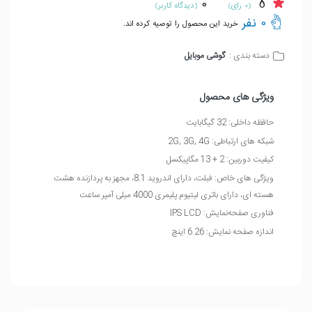
0
5
(0 رای)
(دیدگاه کاربر)
0 نفر
خرید این محصول را توصیه کرده اند.
گوشی موبایل
دسته بندی :
ویژگی های محصول
حافظه داخلی: 32 گیگابایت
شبکه های ارتباطی: 2G, 3G, 4G
کیفیت دوربین: 2 + 13 مگاپیکسل
ویژگی های خاص: فبلت، دارای اندروید 8.1، مجهز به پردازنده هشت
هسته ای، دارای باتری لیتیوم پلیمری 4000 میلی آمپر ساعت
فناوری صفحه‌نمایش: IPS LCD
اندازه صفحه نمایش: 6.26 اینچ