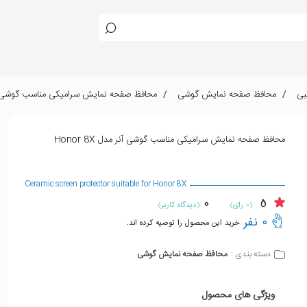
بی
محافظ صفحه نمایش گوشی
محافظ صفحه نمایش سرامیکی مناسب گوشی آنر مدل 
محافظ صفحه نمایش سرامیکی مناسب گوشی آنر مدل Honor 8X
Ceramic screen protector suitable for Honor 8X
0
5
(0 رای)
(دیدگاه کاربر)
0 نفر
خرید این محصول را توصیه کرده اند.
محافظ صفحه نمایش گوشی
دسته بندی :
ویژگی های محصول