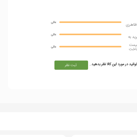
عالی
ظاهری
عالی
يد به
يمت
عالی
اخت
انید در مورد این کالا نظر بدهید .
ثبت نظر