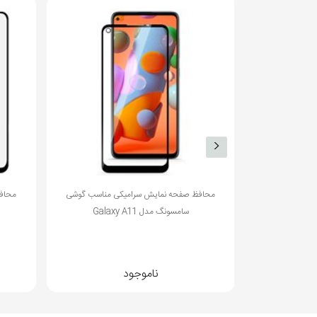
ناسب گوشی هواوی
محافظ صفحه نمایش سرامیکی مناسب گوشی
محاف
سامسونگ مدل Galaxy A11
ناموجود