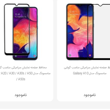
ظ صفحه نمایش سرامیکی مناسب گوشی
محافظ صفحه نمایش سرامیکی مناسب گ
سامسونگ مدل Galaxy A10
سامسونگ مدل 20 / A30 / A30s / A50
/ A50s
ناموجود
ناموجود