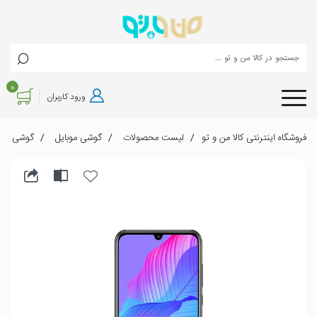
0
ورود کاربران
فروشگاه اینترنتی کالا من و تو
لیست محصولات
گوشی موبایل
گوشی موبایل هوآوی مدل P