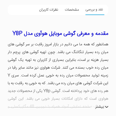
نقد و بررسی
مشخصات
نظرات کاربران
مقدمه و معرفی گوشی موبایل هوآوی مدل Y8P
همانطور که همه ما می دانیم در بازار امروز رقابت بر سر گوشی های
میان رده بسیار تنگاتنگ می باشد. چون تهیه گوشی های پرچم دار
بسیار هزینه بر است، بنابراین بسیاری از کاربران به تهیه یک گوشی
میان رده خوب بسنده می کنند. شرکت هواوی نیز مانند سایر رقبا در
زمینه تولید محصولات میان رده به خوبی عمل کرده است. سری Y
این شرکت گوشی های میان رده می باشد. که به خوبی به رقابت به با
هم رده های خود پرداخته است. گوشی Y8p یکی از محصولات جدید
هواوی است که دارای امکانات بسیار خوبی می باشد. این گوشی
دارای یک صفحه نمایش آمولد همراه با دوربین 48 مگاپیکسلی و
بیشتر
یک پردازنده قدرتمند که برای انجام بازی های سنگین نیز مناسب