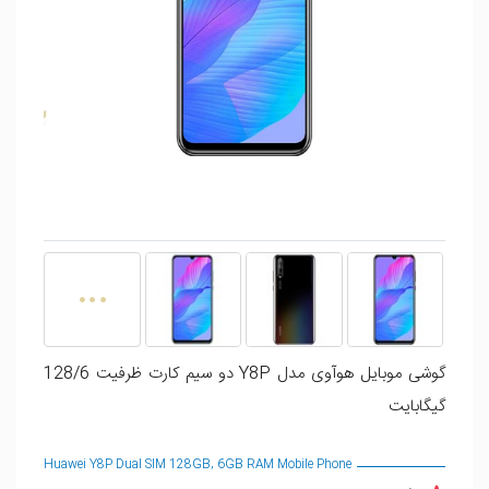
گوشی موبایل هوآوی مدل Y8P دو سیم کارت ظرفیت 128/6
گیگابایت
Huawei Y8P Dual SIM 128GB, 6GB RAM Mobile Phone