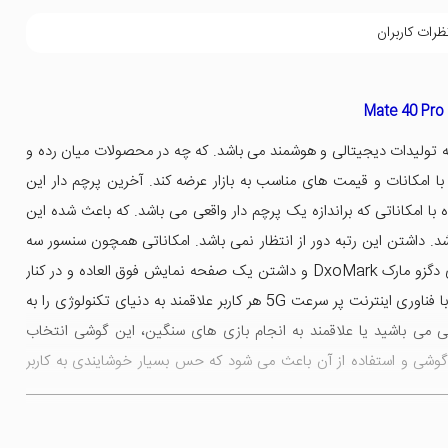
ظرات کاربران
ه تولیدات دیجیتالی و هوشمند می باشد. که چه در محصولات میان رده و
 امکانات و قیمت های مناسب به بازار عرضه کند. آخرین پرچم دار این
وق العاده با امکاناتی که براندازه یک پرچم دار واقعی می باشد. که باعث شده این
. داشتن این رتبه دور از انتظار نمی باشد. امکاناتی همچون سنسور سه
بعدی، داشتن باتری خوب، بهترین دوربین در رتبه بندی دگزو مارک DxoMark و داشتن یک صفحه نمایش فوق العاده و در کنار
همه این ها یک پردازنده فوق العاده قوی 5 نانومتری با فناوری اینترنت پر سرعت 5G هر کاربر علاقمند به دنیای تکنولوژی را به
ی می باشید یا علاقمند به انجام بازی های سنگین، این گوشی انتخاب
گوشی و استفاده از آن باعث می شود که حس بسیار خوشایندی به کاربر