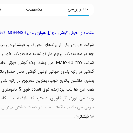
نقد و بررسی
مشخصات
ن
مقدمه و معرفی گوشی موبایل هوآوی مدل Mate 40 Pro 5G NOH-NX9
شرکت هواوی یکی از برندهای معروف و خوشنام در زمین
چه در محصولات پرچم دار توانسته محصولات خود را با
شرکت Mate 40 pro می باشد. یک گوشی ف
گوشی در رتبه بندی جهانی اولین گوشی صدر جدول باشد
وجد می آورد. اگر کاربری هستید که علاقمند به عکاس
خوبی می باشد. ناگفته نماند در دست داشتن بهترین 
منتقل شود.
بیشتر