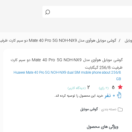
بایل
گوشی موبایل هوآوی مدل Mate 40 Pro 5G NOH-NX9 دو سیم کارت ظرفیت 256/8 گیگابایت
گوشی موبایل هوآوی مدل Mate 40 Pro 5G NOH-NX9 دو سیم کارت
ظرفیت 256/8 گیگابایت
Huawei Mate 40 Pro 5G NOH-NX9 dual SIM mobile phone about 256/8
GB
2
5
(2 رای)
(دیدگاه کاربر)
0 نفر
خرید این محصول را توصیه کرده اند.
گوشی موبایل
دسته بندی :
ویژگی های محصول