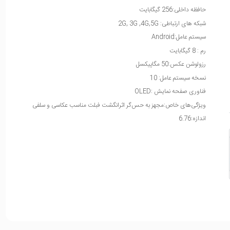
حافظه داخلی:256 گیگابایت
شبکه های ارتباطی: 2G, 3G ,4G,5G
سیستم عامل:Android
رم : 8 گیگابایت
رزولوشن عکس:50 مگاپیکسل
نسخه سیستم عامل: 10
فناوری صفحه نمایش :OLED
ویژگی‌های خاص:مجهز به حس‌گر اثرانگشت فبلت مناسب عکاسی و سلفی
اندازه:6.76