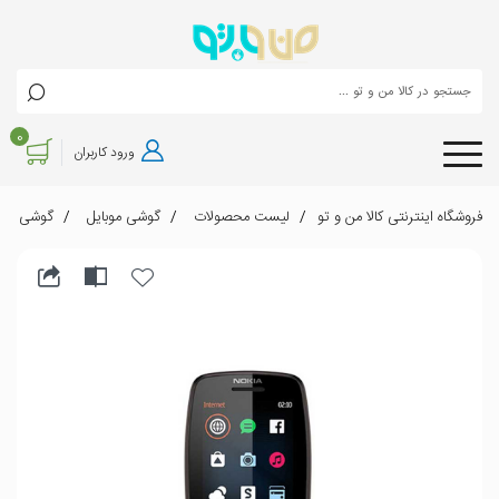
0
ورود کاربران
فروشگاه اینترنتی کالا من و تو
لیست محصولات
گوشی موبایل
گوشی موبایل نوکی