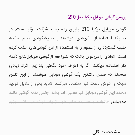
بررسی گوشی موبایل نوکیا مدل 210
گوشی موبایل نوکیا 210 پایین رده جدید شرکت نوکیا است. در
حالیکه استفاده از تلفن‌های هوشمند با نمایشگرهای تمام صفحه
طیف گسترده‌ای از عموم را به استفاده از این گوشی‌‌های جذب کرده
است. افرادی را می‌توان یافت که هنوز هم از گوشی موبایل‌های دکمه
دار استفاده میکنند. اگر به اطراف خود نگاهی بندازیم افراد زیادی
هستند که ضمن داشتن یک گوشی موبایل هوشمند از این تلفن
سبک و خوش دست نیز استفاده می‌کنند. شاید یکی از دلایل تولید
مجدد این گوشی موبایل نیز همین امر باشد. جنس بدنه گوشی مانند
همه هم خانواده و هم رده های خود از پلاستیک می باشد. وزن
بیشتر
گوشی 90 گرم است و در قاب پایینی یک بلندگو و جک 3.5 میلی
متری دارد که قابلیت پخش صداهای MP3 را دارد. همچنین این
گوشی دو سیم کارت می باشد و از فناوری ارتباطات 2G استفاده می
مشخصات کلی