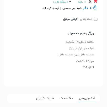
0
5
(0 رای)
(دیدگاه کاربر)
0 نفر
خرید این محصول را توصیه کرده اند.
گوشی موبایل
دسته بندی :
ویژگی های محصول
حافظه داخلی:16 مگابایت
شبکه های ارتباطی:2G
سیستم عامل:بدون سیستم عامل
رم : 16 مگابایت
اندازه:2.4
نقد و بررسی
مشخصات
نظرات کاربران